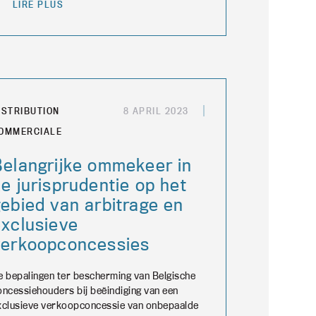
LIRE PLUS
ISTRIBUTION
8 APRIL 2023
OMMERCIALE
Belangrijke ommekeer in
e jurisprudentie op het
ebied van arbitrage en
exclusieve
verkoopconcessies
e bepalingen ter bescherming van Belgische
oncessiehouders bij beëindiging van een
xclusieve verkoopconcessie van onbepaalde