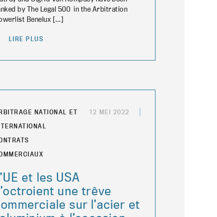
anked by The Legal 500 in the Arbitration
owerlist Benelux […]
LIRE PLUS
RBITRAGE NATIONAL ET
12 MEI 2022
NTERNATIONAL
ONTRATS
OMMERCIAUX
’UE et les USA
’octroient une trêve
ommerciale sur l’acier et