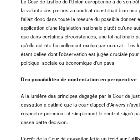
La Cour de justice de l’Union européenne a de son côt
la volonté des parties au contrat constituait bien une 
fallait donc dans toute la mesure du possible donner e
application d’une législation nationale plutôt qu’une a
que dans certaines circonstances, une loi nationale po
qu’elle eût été formellement exclue par contrat. Les lo
étant celles dont l’observation est jugée cruciale pour
politique, sociale ou économique d’un pays.
Des possibilités de contestation en perspective
A la lumière des principes dégagés par la Cour de just
cassation a estimé que la cour d’appel d’Anvers n’avai
respecter purement et simplement le contrat signé pa
cassé cette décision.
L’arrêt de la Cour de cassation jette un froid sur l’uti