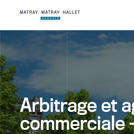
Skip
to
content
Arbitrage et 
commerciale – 