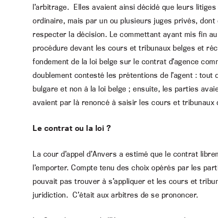
l’arbitrage. Elles avaient ainsi décidé que leurs litige
ordinaire, mais par un ou plusieurs juges privés, dont 
respecter la décision. Le commettant ayant mis fin au
procédure devant les cours et tribunaux belges et réc
fondement de la loi belge sur le contrat d’agence co
doublement contesté les prétentions de l’agent : tout d
bulgare et non à la loi belge ; ensuite, les parties avai
avaient par là renoncé à saisir les cours et tribunaux
Le contrat ou la loi ?
La cour d’appel d’Anvers a estimé que le contrat libre
l’emporter. Compte tenu des choix opérés par les parti
pouvait pas trouver à s’appliquer et les cours et trib
juridiction. C’était aux arbitres de se prononcer.