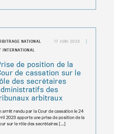
RBITRAGE NATIONAL
17 JUNI 2023
T INTERNATIONAL
rise de position de la
our de cassation sur le
ôle des secrétaires
dministratifs des
ribunaux arbitraux
n arrêt rendu par la Cour de cassation le 24
vril 2023 apporte une prise de position de la
our sur le rôle des secrétaires […]