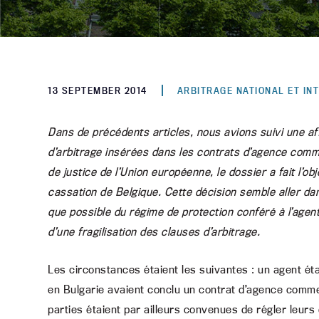
13 SEPTEMBER 2014
ARBITRAGE NATIONAL ET IN
Dans de précédents articles, nous avions suivi une affa
d’arbitrage insérées dans les contrats d’agence comm
de justice de l’Union européenne, le dossier a fait l’o
cassation de Belgique. Cette décision semble aller dan
que possible du régime de protection conféré à l’agent 
d’une fragilisation des clauses d’arbitrage.
Les circonstances étaient les suivantes : un agent éta
en Bulgarie avaient conclu un contrat d’agence comme
parties étaient par ailleurs convenues de régler leurs