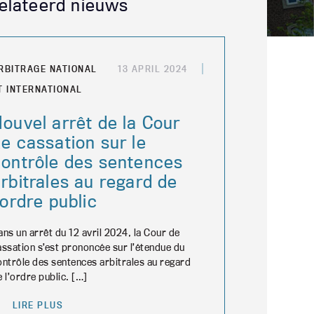
elateerd nieuws
RBITRAGE NATIONAL
13 APRIL 2024
T INTERNATIONAL
ouvel arrêt de la Cour
e cassation sur le
contrôle des sentences
rbitrales au regard de
’ordre public
ans un arrêt du 12 avril 2024, la Cour de
assation s’est prononcée sur l’étendue du
ontrôle des sentences arbitrales au regard
e l’ordre public. […]
LIRE PLUS