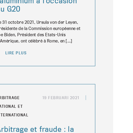
’aluminium à l’occasion
du G20
e 31 octobre 2021, Ursula von der Leyen,
résidente de la Commission européenne et
oe Biden, Président des Etats-Unis
’Amérique, ont célébré à Rome, en […]
LIRE PLUS
RBITRAGE
19 FEBRUARI 2021
ATIONAL ET
NTERNATIONAL
rbitrage et fraude : la