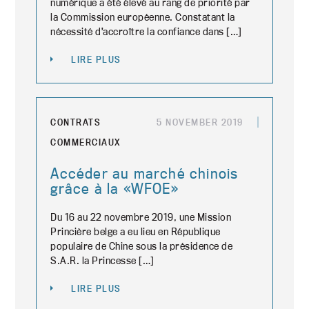
numérique a été élevé au rang de priorité par
la Commission européenne. Constatant la
nécessité d’accroître la confiance dans […]
LIRE PLUS
CONTRATS
5 NOVEMBER 2019
COMMERCIAUX
Accéder au marché chinois
grâce à la «WFOE»
Du 16 au 22 novembre 2019, une Mission
Princière belge a eu lieu en République
populaire de Chine sous la présidence de
S.A.R. la Princesse […]
LIRE PLUS