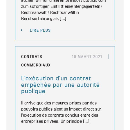
suchen wir für unseren Standort Lüttich/Köln
zum sofortigen Eintritt eine(n)engagierte(n)
Rechtsanwalt / Rechtsanwältin
Berufserfahrung als […]
LIRE PLUS
CONTRATS
19 MAART 2021
COMMERCIAUX
L’exécution d’un contrat
empêchée par une autorité
publique
Il arrive que des mesures prises par des
pouvoirs publics aient un impact direct sur
l’exécution de contrats conclus entre des
entreprises privées. Un principe […]