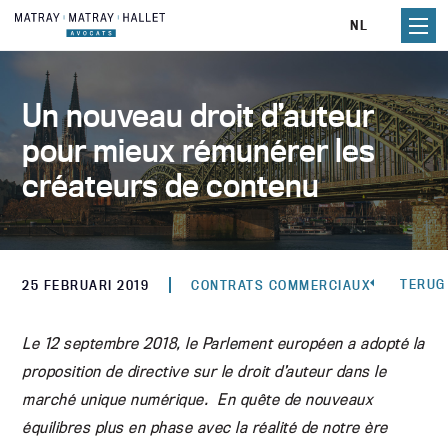
Skip
NL
to
content
Un nouveau droit d’auteur
pour mieux rémunérer les
créateurs de contenu
TERUG
25 FEBRUARI 2019
CONTRATS COMMERCIAUX
Le 12 septembre 2018, le Parlement européen a adopté la
proposition de directive sur le droit d’auteur dans le
marché unique numérique. En quête de nouveaux
équilibres plus en phase avec la réalité de notre ère