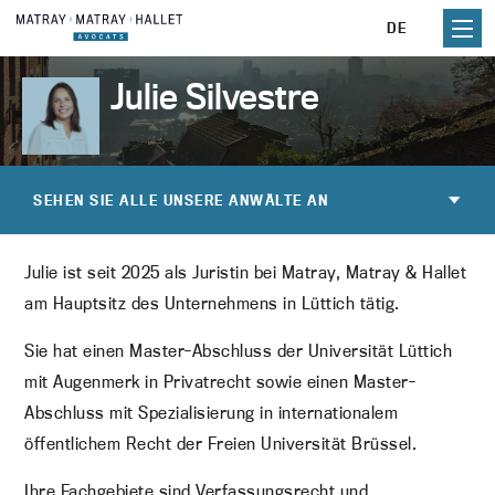
Skip
DE
to
content
Julie Silvestre
SEHEN SIE ALLE UNSERE ANWÄLTE AN
Julie ist seit 2025 als Juristin bei Matray, Matray & Hallet
am Hauptsitz des Unternehmens in Lüttich tätig.
Sie hat einen Master-Abschluss der Universität Lüttich
mit Augenmerk in Privatrecht sowie einen Master-
Abschluss mit Spezialisierung in internationalem
öffentlichem Recht der Freien Universität Brüssel.
Ihre Fachgebiete sind Verfassungsrecht und