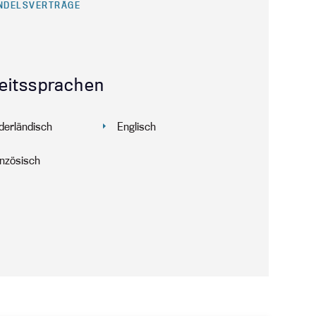
NDELSVERTRÄGE
eitssprachen
derländisch
Englisch
nzösisch