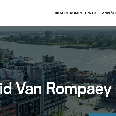
UNSERE KOMPETENZEN
ANWÄL
rid Van Rompaey