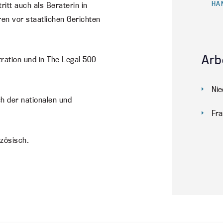
HA
itt auch als Beraterin in
en vor staatlichen Gerichten
Arb
tration und in The Legal 500
Nie
ch der nationalen und
Fra
nzösisch.