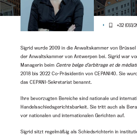
+32 (0)3/2
Sigrid wurde 2009 in die Anwaltskammer von Brüssel
der Anwaltskammer von Antwerpen bei. Sigrid war vo
Managerin beim
Centre belge d’arbitrage et de médiat
2018 bis 2022 Co-Präsidentin von CEPANI40. Sie wurd
das CEPANI-Sekretariat benannt.
Ihre bevorzugten Bereiche sind nationale und internat
Handelsschiedsgerichtsbarkeit. Sie tritt auch als Ber
vor nationalen und internationalen Gerichten auf.
Sigrid sitzt regelmäßig als Schiedsrichterin in institu