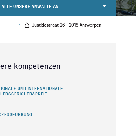
E ALLE UNSERE ANWÄLTE AN
Justitiestraat 26 - 2018 Antwerpen
ere kompetenzen
TIONALE UND INTERNATIONALE
HIEDSGERICHTBARKEIT
OZESSFÜHRUNG