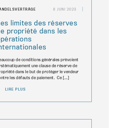
ANDELSVERTRÄGE
8 JUNI 2023
es limites des réserves
e propriété dans les
opérations
nternationales
eaucoup de conditions générales prévoient
ystématiquement une clause de réserve de
ropriété dans le but de protéger le vendeur
ontre les défauts de paiement. Ce […]
LIRE PLUS