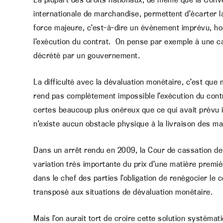
internationale de marchandise, permettent d’écarter l
force majeure, c’est-à-dire un événement imprévu, ho
l’exécution du contrat. On pense par exemple à une c
décrété par un gouvernement.
La difficulté avec la dévaluation monétaire, c’est que 
rend pas complètement impossible l’exécution du contra
certes beaucoup plus onéreux que ce qui avait prévu in
n’existe aucun obstacle physique à la livraison des m
Dans un arrêt rendu en 2009, la Cour de cassation de
variation très importante du prix d’une matière premièr
dans le chef des parties l’obligation de renégocier le
transposé aux situations de dévaluation monétaire.
Mais l’on aurait tort de croire cette solution systémat