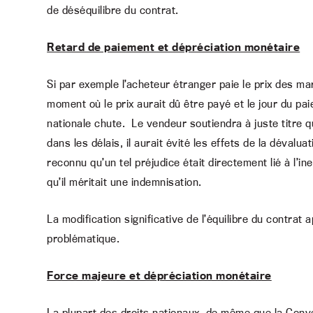
de déséquilibre du contrat.
Retard de paiement et dépréciation monétaire
Si par exemple l’acheteur étranger paie le prix des m
moment où le prix aurait dû être payé et le jour du pai
nationale chute. Le vendeur soutiendra à juste titre qu
dans les délais, il aurait évité les effets de la dévalu
reconnu qu’un tel préjudice était directement lié à l’in
qu’il méritait une indemnisation.
La modification significative de l’équilibre du contrat 
problématique.
Force majeure et dépréciation monétaire
La plupart des droits nationaux, de même que la Conv