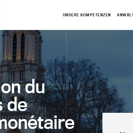
UNSERE KOMPETENZEN
ANWÄL
ion du
s de
monétaire