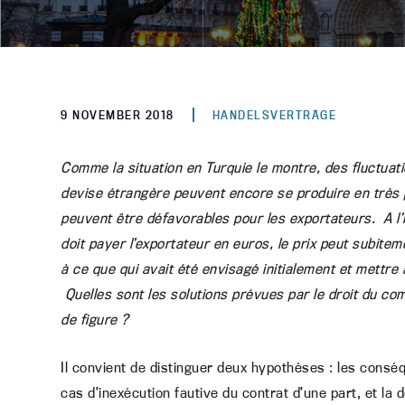
9 NOVEMBER 2018
HANDELSVERTRÄGE
Comme la situation en Turquie le montre, des fluctuat
devise étrangère peuvent encore se produire en trè
peuvent être défavorables pour les exportateurs. A l’
doit payer l’exportateur en euros, le prix peut subit
à ce que qui avait été envisagé initialement et mettre
Quelles sont les solutions prévues par le droit du co
de figure ?
Il convient de distinguer deux hypothèses : les consé
cas d’inexécution fautive du contrat d’une part, et l