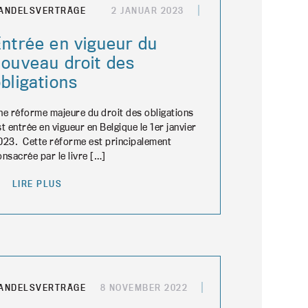
ANDELSVERTRÄGE
2 JANUAR 2023
Entrée en vigueur du
nouveau droit des
bligations
ne réforme majeure du droit des obligations
st entrée en vigueur en Belgique le 1er janvier
023. Cette réforme est principalement
onsacrée par le livre […]
LIRE PLUS
ANDELSVERTRÄGE
8 NOVEMBER 2022