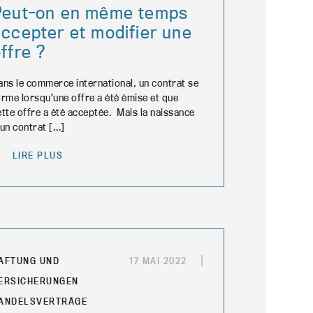
Peut-on en même temps
ccepter et modifier une
ffre ?
ans le commerce international, un contrat se
orme lorsqu’une offre a été émise et que
ette offre a été acceptée. Mais la naissance
’un contrat […]
LIRE PLUS
AFTUNG UND
17 MAI 2022
ERSICHERUNGEN
ANDELSVERTRÄGE