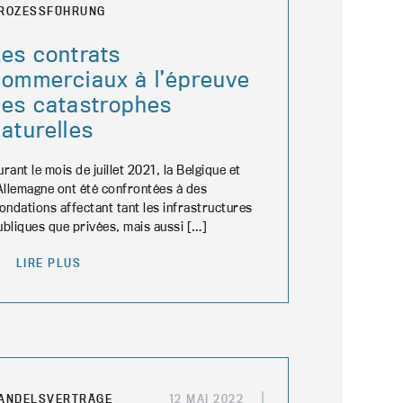
ROZESSFÜHRUNG
Les contrats
commerciaux à l’épreuve
des catastrophes
aturelles
urant le mois de juillet 2021, la Belgique et
’Allemagne ont été confrontées à des
nondations affectant tant les infrastructures
ubliques que privées, mais aussi […]
LIRE PLUS
ANDELSVERTRÄGE
12 MAI 2022