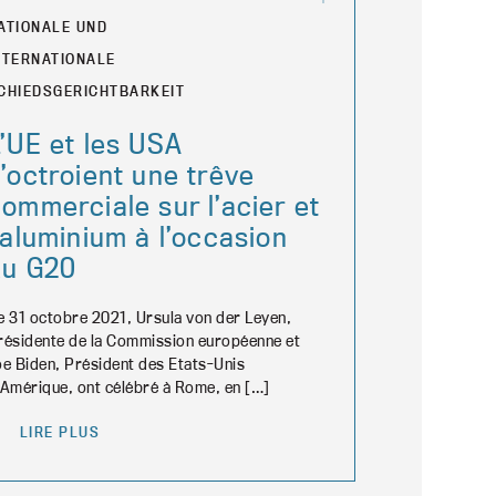
ATIONALE UND
NTERNATIONALE
CHIEDSGERICHTBARKEIT
’UE et les USA
’octroient une trêve
ommerciale sur l’acier et
’aluminium à l’occasion
du G20
e 31 octobre 2021, Ursula von der Leyen,
résidente de la Commission européenne et
oe Biden, Président des Etats-Unis
’Amérique, ont célébré à Rome, en […]
LIRE PLUS