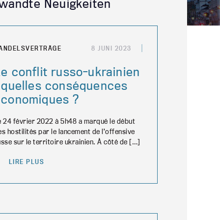
wandte Neuigkeiten
ANDELSVERTRÄGE
8 JUNI 2023
e conflit russo-ukrainien
: quelles conséquences
économiques ?
e 24 février 2022 à 5h48 a marqué le début
es hostilités par le lancement de l’offensive
usse sur le territoire ukrainien. À côté de […]
LIRE PLUS