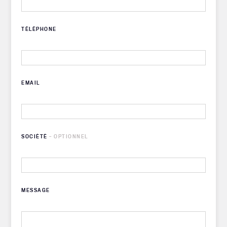
TÉLÉPHONE
EMAIL
SOCIÉTÉ
– OPTIONNEL
MESSAGE