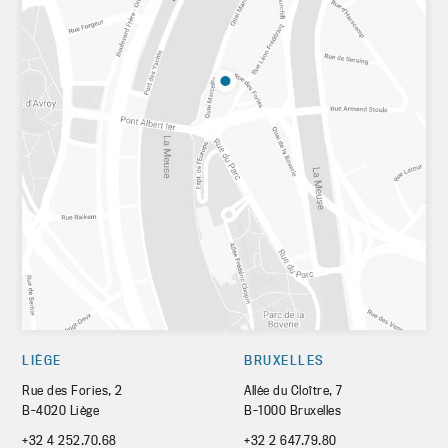
LIÈGE
BRUXELLES
Rue des Fories, 2
Allée du Cloître, 7
B-4020 Liège
B-1000 Bruxelles
+32 4 252.70.68
+32 2 647.79.80