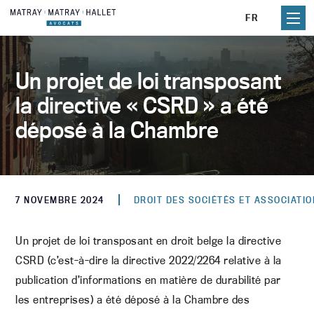
Aller
FR
au
contenu
Un projet de loi transposant
la directive « CSRD » a été
déposé à la Chambre
7 NOVEMBRE 2024
DROIT DES SOCIÉTÉS ET ASSOCIATI
Un projet de loi transposant en droit belge la directive
CSRD (c’est-à-dire la directive 2022/2264 relative à la
publication d’informations en matière de durabilité par
les entreprises) a été déposé à la Chambre des