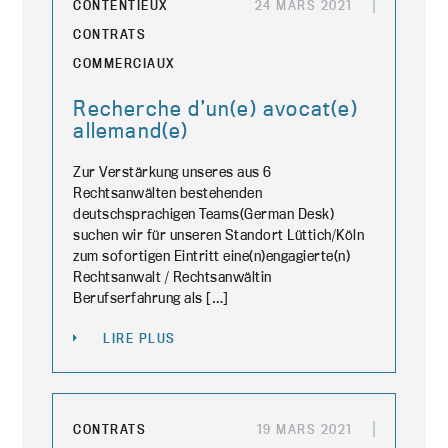
CONTENTIEUX
24 MARS 2021
CONTRATS
COMMERCIAUX
Recherche d’un(e) avocat(e)
allemand(e)
Zur Verstärkung unseres aus 6
Rechtsanwälten bestehenden
deutschsprachigen Teams(German Desk)
suchen wir für unseren Standort Lüttich/Köln
zum sofortigen Eintritt eine(n)engagierte(n)
Rechtsanwalt / Rechtsanwältin
Berufserfahrung als […]
LIRE PLUS
CONTRATS
19 MARS 2021