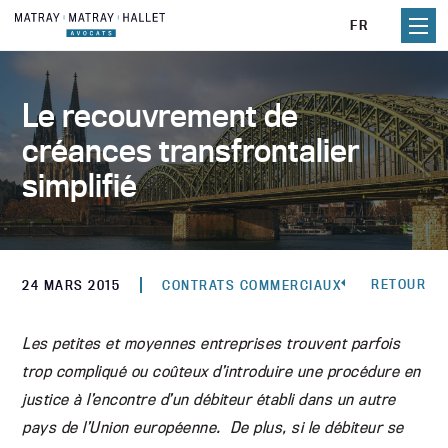
Aller
FR
au
contenu
Le recouvrement de
créances transfrontalier
simplifié
RETOUR
24 MARS 2015
CONTRATS COMMERCIAUX
Les petites et moyennes entreprises trouvent parfois
trop compliqué ou coûteux d’introduire une procédure en
justice à l’encontre d’un débiteur établi dans un autre
pays de l’Union européenne. De plus, si le débiteur se