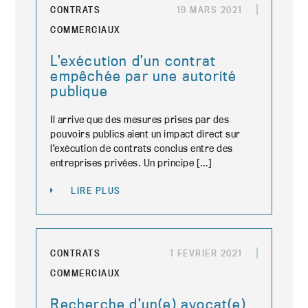
CONTRATS
19 MARS 2021
COMMERCIAUX
L’exécution d’un contrat
empêchée par une autorité
publique
Il arrive que des mesures prises par des
pouvoirs publics aient un impact direct sur
l’exécution de contrats conclus entre des
entreprises privées. Un principe […]
LIRE PLUS
CONTRATS
1 FÉVRIER 2021
COMMERCIAUX
Recherche d’un(e) avocat(e)