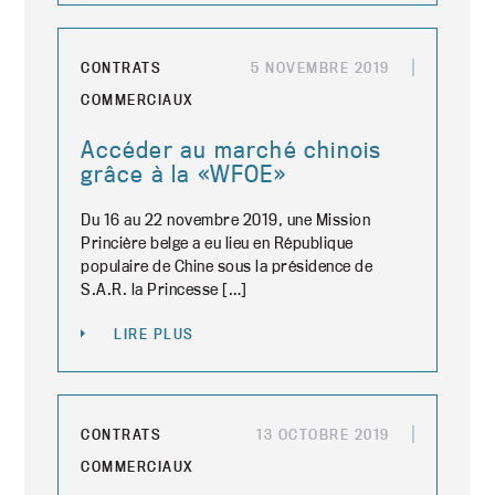
CONTRATS
5 NOVEMBRE 2019
COMMERCIAUX
Accéder au marché chinois
grâce à la «WFOE»
Du 16 au 22 novembre 2019, une Mission
Princière belge a eu lieu en République
populaire de Chine sous la présidence de
S.A.R. la Princesse […]
LIRE PLUS
CONTRATS
13 OCTOBRE 2019
COMMERCIAUX