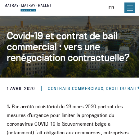
Aller
FR
au
contenu
Covid-19 et contrat de bail
commercial : vers une
renégociation contractuelle?
,
1 AVRIL 2020
CONTRATS COMMERCIAUX
DROIT DU BAIL
1.
Par arrêté ministériel du 23 mars 2020 portant des
mesures d’urgence pour limiter la propagation du
coronavirus COVID-19 le Gouvernement belge a
(notamment) fait obligation aux commerces, entreprises